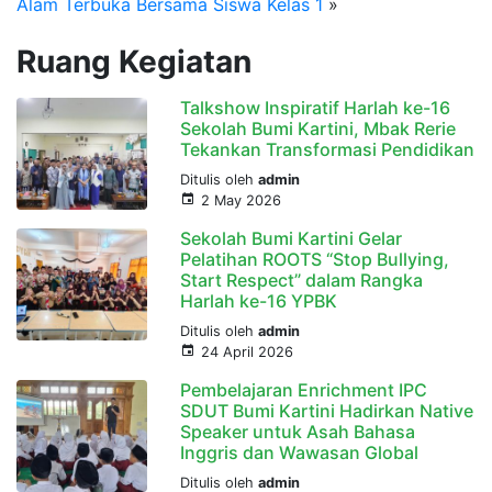
Alam Terbuka Bersama Siswa Kelas 1
»
Ruang Kegiatan
Talkshow Inspiratif Harlah ke-16
Sekolah Bumi Kartini, Mbak Rerie
Tekankan Transformasi Pendidikan
Ditulis oleh
admin
2 May 2026
Sekolah Bumi Kartini Gelar
Pelatihan ROOTS “Stop Bullying,
Start Respect” dalam Rangka
Harlah ke-16 YPBK
Ditulis oleh
admin
24 April 2026
Pembelajaran Enrichment IPC
SDUT Bumi Kartini Hadirkan Native
Speaker untuk Asah Bahasa
Inggris dan Wawasan Global
Ditulis oleh
admin