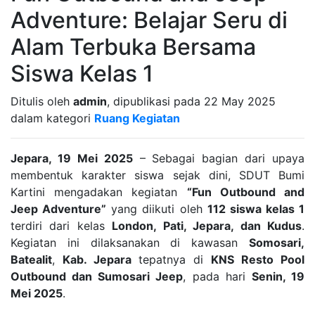
Adventure: Belajar Seru di
Alam Terbuka Bersama
Siswa Kelas 1
Ditulis oleh
admin
, dipublikasi pada 22 May 2025
dalam kategori
Ruang Kegiatan
Jepara, 19 Mei 2025
– Sebagai bagian dari upaya
membentuk karakter siswa sejak dini, SDUT Bumi
Kartini mengadakan kegiatan
“Fun Outbound and
Jeep Adventure”
yang diikuti oleh
112 siswa kelas 1
terdiri dari kelas
London, Pati, Jepara, dan Kudus
.
Kegiatan ini dilaksanakan di kawasan
Somosari,
Batealit
,
Kab. Jepara
tepatnya di
KNS Resto Pool
Outbound dan Sumosari Jeep
, pada hari
Senin, 19
Mei 2025
.