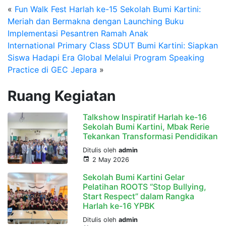
«
Fun Walk Fest Harlah ke-15 Sekolah Bumi Kartini:
Meriah dan Bermakna dengan Launching Buku
Implementasi Pesantren Ramah Anak
International Primary Class SDUT Bumi Kartini: Siapkan
Siswa Hadapi Era Global Melalui Program Speaking
Practice di GEC Jepara
»
Ruang Kegiatan
Talkshow Inspiratif Harlah ke-16
Sekolah Bumi Kartini, Mbak Rerie
Tekankan Transformasi Pendidikan
Ditulis oleh
admin
2 May 2026
Sekolah Bumi Kartini Gelar
Pelatihan ROOTS “Stop Bullying,
Start Respect” dalam Rangka
Harlah ke-16 YPBK
Ditulis oleh
admin