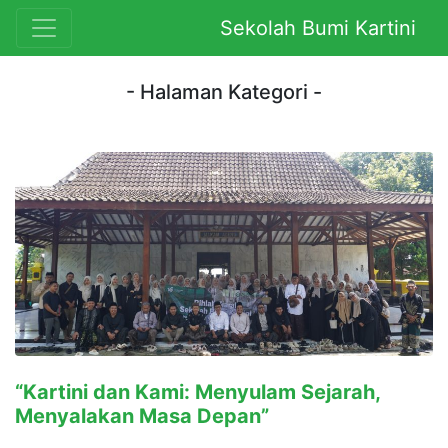
Sekolah Bumi Kartini
- Halaman Kategori -
“Kartini dan Kami: Menyulam Sejarah,
Menyalakan Masa Depan”