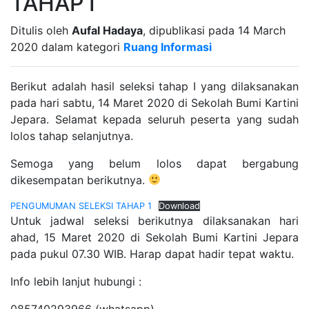
TAHAP I
Ditulis oleh
Aufal Hadaya
, dipublikasi pada 14 March
2020 dalam kategori
Ruang Informasi
Berikut adalah hasil seleksi tahap I yang dilaksanakan
pada hari sabtu, 14 Maret 2020 di Sekolah Bumi Kartini
Jepara. Selamat kepada seluruh peserta yang sudah
lolos tahap selanjutnya.
Semoga yang belum lolos dapat bergabung
dikesempatan berikutnya.
PENGUMUMAN SELEKSI TAHAP 1
Download
Untuk jadwal seleksi berikutnya dilaksanakan hari
ahad, 15 Maret 2020 di Sekolah Bumi Kartini Jepara
pada pukul 07.30 WIB. Harap dapat hadir tepat waktu.
Info lebih lanjut hubungi :
085740293966 (whatsapp)