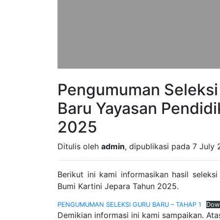
Pengumuman Seleksi 
Baru Yayasan Pendidi
2025
Ditulis oleh
admin
, dipublikasi pada 7 Jul
Berikut ini kami informasikan hasil selek
Bumi Kartini Jepara Tahun 2025.
PENGUMUMAN SELEKSI GURU BARU – TAHAP 1
Dow
Demikian informasi ini kami sampaikan. At