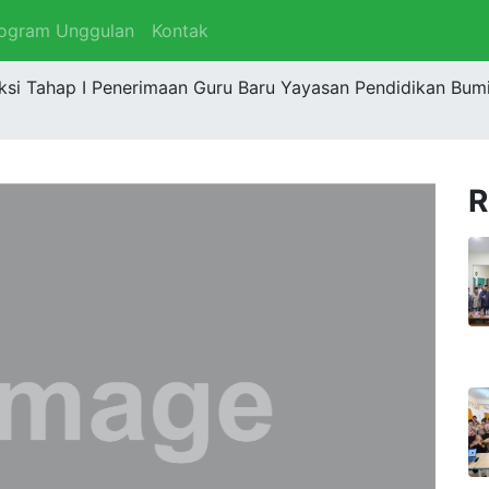
ogram Unggulan
Kontak
i Tahap I Penerimaan Guru Baru Yayasan Pendidikan Bumi 
R