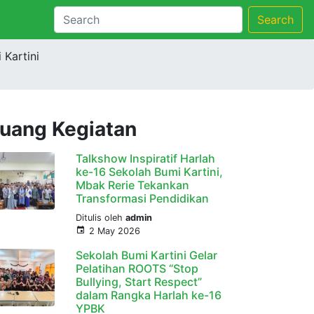
Search
Kartini
uang Kegiatan
Talkshow Inspiratif Harlah
ke-16 Sekolah Bumi Kartini,
Mbak Rerie Tekankan
Transformasi Pendidikan
Ditulis oleh
admin
2 May 2026
Sekolah Bumi Kartini Gelar
Pelatihan ROOTS “Stop
Bullying, Start Respect”
dalam Rangka Harlah ke-16
YPBK