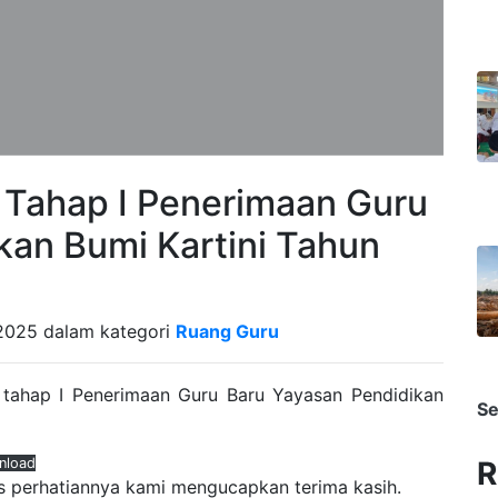
Tahap I Penerimaan Guru
kan Bumi Kartini Tahun
y 2025 dalam kategori
Ruang Guru
si tahap I Penerimaan Guru Baru Yayasan Pendidikan
Se
R
nload
as perhatiannya kami mengucapkan terima kasih.