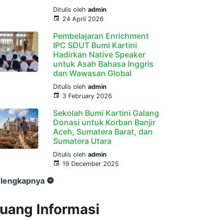
Ditulis oleh
admin
24 April 2026
Pembelajaran Enrichment
IPC SDUT Bumi Kartini
Hadirkan Native Speaker
untuk Asah Bahasa Inggris
dan Wawasan Global
Ditulis oleh
admin
3 February 2026
Sekolah Bumi Kartini Galang
Donasi untuk Korban Banjir
Aceh, Sumatera Barat, dan
Sumatera Utara
Ditulis oleh
admin
19 December 2025
lengkapnya
uang Informasi