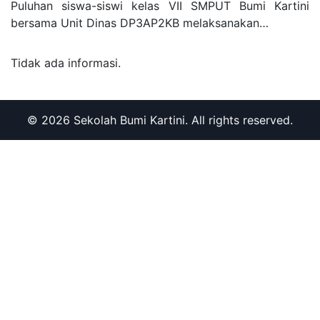
Puluhan siswa-siswi kelas VII SMPUT Bumi Kartini
bersama Unit Dinas DP3AP2KB melaksanakan…
Tidak ada informasi.
© 2026 Sekolah Bumi Kartini. All rights reserved.