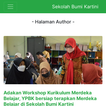
Sekolah Bumi Kartini
- Halaman Author -
Adakan Workshop Kurikulum Merdeka
Belajar, YPBK bersiap terapkan Merdeka
Belajar di Sekolah Bumi Kartini