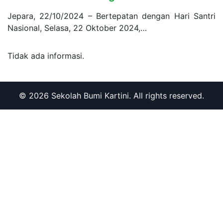
Jepara, 22/10/2024 – Bertepatan dengan Hari Santri
Nasional, Selasa, 22 Oktober 2024,…
Tidak ada informasi.
© 2026 Sekolah Bumi Kartini. All rights reserved.